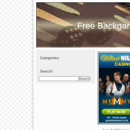
Free Backg
Categories:
Search: